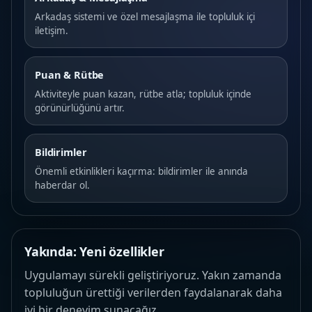
Arkadaş sistemi ve özel mesajlaşma ile topluluk içi
iletişim.
Puan & Rütbe
Aktiviteyle puan kazan, rütbe atla; topluluk içinde
görünürlüğünü artır.
Bildirimler
Önemli etkinlikleri kaçırma: bildirimler ile anında
haberdar ol.
Yakında: Yeni özellikler
Uygulamayı sürekli geliştiriyoruz. Yakın zamanda
topluluğun ürettiği verilerden faydalanarak daha
iyi bir deneyim sunacağız.