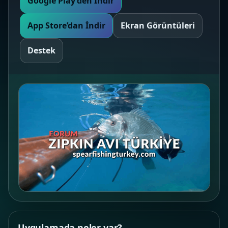
Google Play’den İndir
App Store’dan İndir
Ekran Görüntüleri
Destek
Uygulamada neler var?