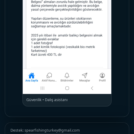
Güvenlik • Dalış asistanı
Destek:
spearfishingturkey@gmail.com