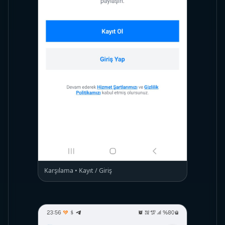
Karşılama • Kayıt / Giriş