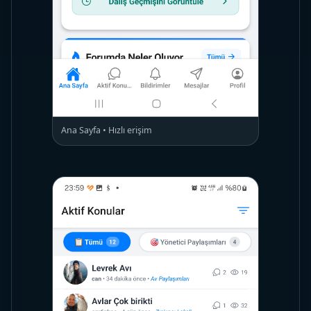
Ana Sayfa • Hızlı erişim